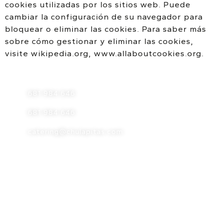
cookies utilizadas por los sitios web. Puede
cambiar la configuración de su navegador para
bloquear o eliminar las cookies. Para saber más
sobre cómo gestionar y eliminar las cookies,
visite wikipedia.org, www.allaboutcookies.org.
681 984 646
681 984 646
catering@chulapitas.com
HORARIO
Lunes a viernes
De 10:00 a 18:00 h.