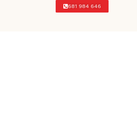
681 984 646
Política de privacidad
Política de cookies
Política de accesibilidad
Aviso Legal